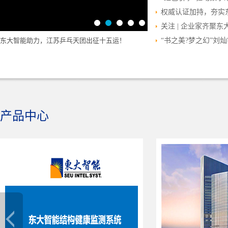
权威认证加持，夯实
关注 | 企业家齐聚
深化产教融合，东大智能与中国矿业大学数学学...
“书之美?梦之幻”刘
产品中心