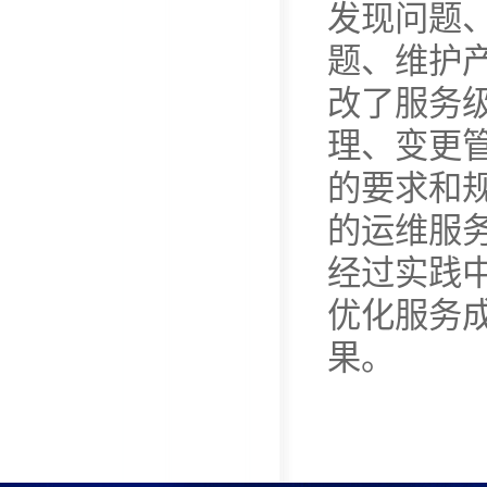
发现问题
题、维护
改了服务
理、变更管
的要求和
的运维服
经过实践
优化服务
果。