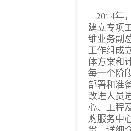
2014
建立专项
维业务副
工作组成
体方案和
每一个阶
部署和准备
改进人员进
心、工程
购服务中心
贯，详细介