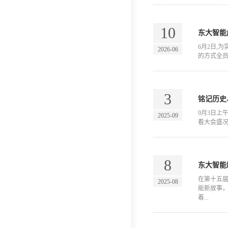
10
东大智能
6月2日,
2026-06
的方式全员
3
铭记历史
9月3日上
2025-09
看大会盛况
8
东大智能
在第十五
2025-08
能新故事
着...