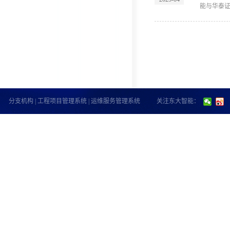
能与华泰证
分支机构
|
工程项目管理系统
|
运维服务管理系统
关注东大智能：