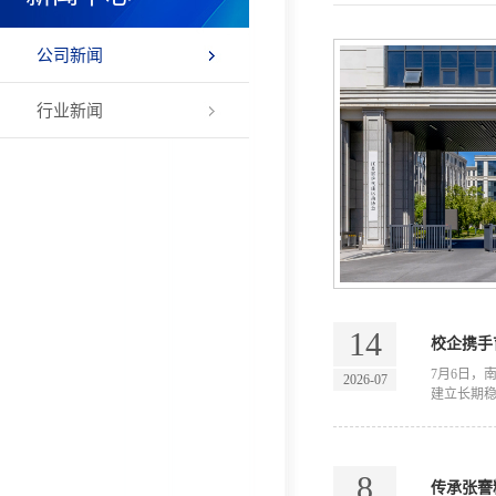
公司新闻
——南京东大智能化系统有限公司党工团
行业新闻
球馆，一场别开生面的党工团联谊活动暨乒乓球友谊赛拉
及东大智能的三方共五只代表队联袂参与，通过"政企
划（2021-2025年）》科学减重要求，共探科学减重
..
14
校企携手
7月6日
2026-07
建立长期稳
8
传承张謇