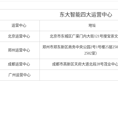
东大智能四大运营中心
运营中心
地址
北京运营中心
北京市东城区广渠门内大街121号搜宝崇文
郑州市郑东新区商务中央公园2号1号楼25层25
郑州运营中心
2502室）
成都运营中心
成都市高新区天府大道北段28号茂业中心B
广州运营中心