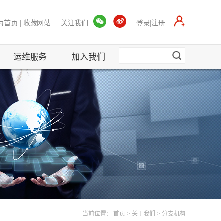
为首页
|
收藏网站
关注我们
登录|注册
运维服务
加入我们
当前位置：
首页
>
关于我们
>
分支机构