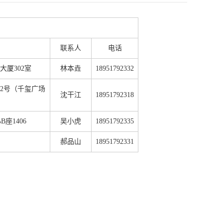
联系人
电话
大厦302室
林本垚
18951792332
02号（千玺广场
沈干江
18951792318
座1406
吴小虎
18951792335
郝品山
18951792331