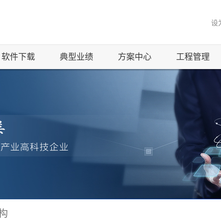
设
软件下载
典型业绩
方案中心
工程管理
构