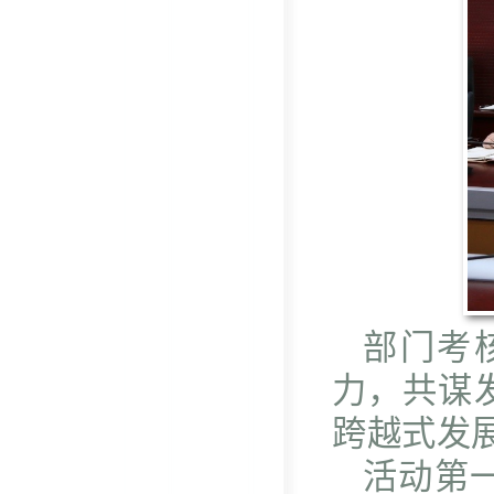
部门考
力，共谋
跨越式发
活动第